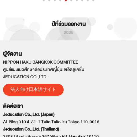
ปีที่ร่วมออกงาน
2025
ผู้จัดงาน
NIPPON HAKU BANGKOK COMMITTEE
ศูนย์แนะแนวศึกษาต่อประเทศญี่ปุ่นเจเอ็ดดูเคชั่น
JEDUCATION CO.,LTD.
法人向け日本語サイト
ติดต่อเรา
Jeducation Co.,Ltd. (Japan)
AL Bldg 310 4-31-1 Taito Taito-ku Tokyo 110-0016
Jeducation Co.,Ltd. (Thailand)
2303 Liberty Square 287 Silom Rd. Bangkok 10110