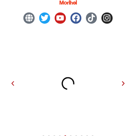
Morihei