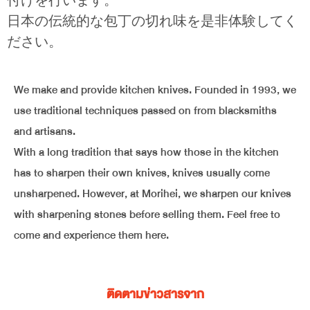
付けを行います。
日本の伝統的な包丁の切れ味を是非体験してく
ださい。
We make and provide kitchen knives. Founded in 1993, we
use traditional techniques passed on from blacksmiths
and artisans.
With a long tradition that says how those in the kitchen
has to sharpen their own knives, knives usually come
unsharpened. However, at Morihei, we sharpen our knives
with sharpening stones before selling them. Feel free to
come and experience them here.
ติดตามข่าวสารจาก