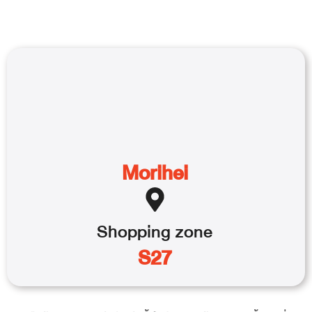
Morihei
Shopping
zone
S27