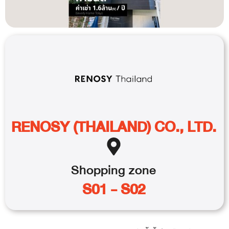
RENOSY (THAILAND) CO., LTD.
Shopping
zone
S01 - S02