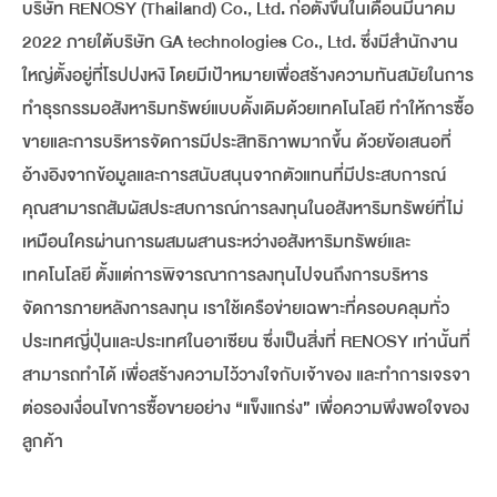
บริษัท RENOSY (Thailand) Co., Ltd. ก่อตั้งขึ้นในเดือนมีนาคม
2022 ภายใต้บริษัท GA technologies Co., Ltd. ซึ่งมีสำนักงาน
ใหญ่ตั้งอยู่ที่โรปปงหงิ โดยมีเป้าหมายเพื่อสร้างความทันสมัยในการ
ทำธุรกรรมอสังหาริมทรัพย์แบบดั้งเดิมด้วยเทคโนโลยี ทำให้การซื้อ
ขายและการบริหารจัดการมีประสิทธิภาพมากขึ้น ด้วยข้อเสนอที่
อ้างอิงจากข้อมูลและการสนับสนุนจากตัวแทนที่มีประสบการณ์
คุณสามารถสัมผัสประสบการณ์การลงทุนในอสังหาริมทรัพย์ที่ไม่
เหมือนใครผ่านการผสมผสานระหว่างอสังหาริมทรัพย์และ
เทคโนโลยี ตั้งแต่การพิจารณาการลงทุนไปจนถึงการบริหาร
จัดการภายหลังการลงทุน เราใช้เครือข่ายเฉพาะที่ครอบคลุมทั่ว
ประเทศญี่ปุ่นและประเทศในอาเซียน ซึ่งเป็นสิ่งที่ RENOSY เท่านั้นที่
สามารถทำได้ เพื่อสร้างความไว้วางใจกับเจ้าของ และทำการเจรจา
ต่อรองเงื่อนไขการซื้อขายอย่าง “แข็งแกร่ง” เพื่อความพึงพอใจของ
ลูกค้า