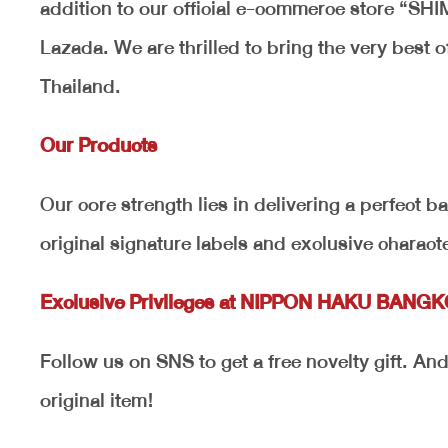
addition to our official e-commerce store “SH
Lazada. We are thrilled to bring the very best 
Thailand.
Our Products
Our core strength lies in delivering a perfect 
original signature labels and exclusive charac
Exclusive Privileges at NIPPON HAKU BANG
Follow us on SNS to get a free novelty gift. An
original item!