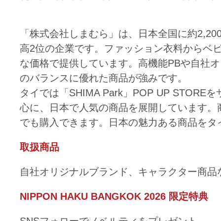
「株式会社しまむら」は、日本全国に約2,2
高2位の企業です。ファッション衣料からベ
な価格で提供しています。高機能PBや自社
のバランスに優れた商品が強みです。
タイでは「SHIMA Park」POP UP S
心に、日本で人気の商品を展開しています。商品は自社
でも購入できます。日本の魅力ある商品をタ
取扱商品
自社オリジナルブランド、キャラクター商品
NIPPON HAKU BANGKOK 2026 限定特典