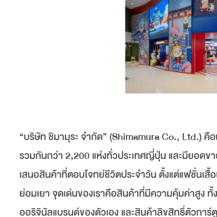
“บริษัท ชิมามุระ จำกัด” (Shimamura Co., Ltd.) คือผ
รวมกันกว่า 2,200 แห่งทั่วประเทศญี่ปุ่น และมียอดขา
เสนอสินค้าที่ตอบโจทย์ชีวิตประจำวัน ตั้งแต่แฟชั่นเสื
ย่อมเยา จุดเด่นของเราคือสินค้าที่มีความคุ้มค่าสูง ทั
ออริจินัลแบรนด์ของตัวเอง และสินค้าลิขสิทธิ์ตัวการ