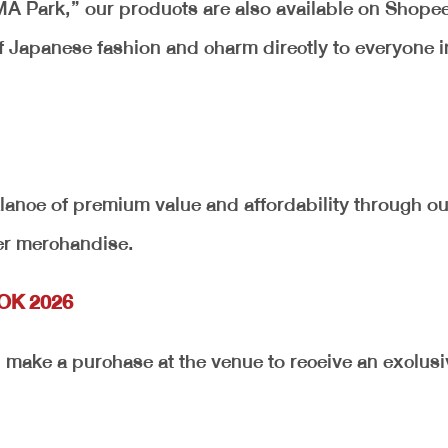
IMA Park,” our products are also available on Shope
of Japanese fashion and charm directly to everyone i
balance of premium value and affordability through ou
ter merchandise.
KOK 2026
d make a purchase at the venue to receive an exclusi