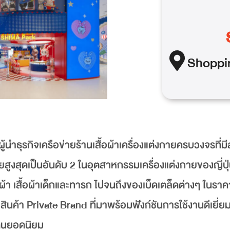
Shoppi
ู้นำธุรกิจเครือข่ายร้านเสื้อผ้าเครื่องแต่งกายครบวงจรที่ม
ยสูงสุดเป็นอันดับ 2 ในอุตสาหกรรมเครื่องแต่งกายของญี่ปุ
้อผ้า เสื้อผ้าเด็กและทารก ไปจนถึงของเบ็ดเตล็ดต่างๆ ในราค
้งสินค้า Private Brand ที่มาพร้อมฟังก์ชันการใช้งานดีเยี่ยม
์ตูนยอดนิยม