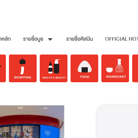
าหลัก
รายชื่อบูธ
รายชื่อศิลปิน
OFFICIAL HO