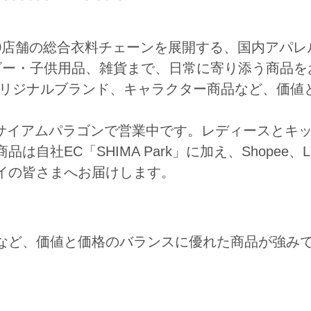
00店舗の総合衣料チェーンを展開する、国内アパレ
ビー・子供用品、雑貨まで、日常に寄り添う商品を
オリジナルブランド、キャラクター商品など、価値
TOREをサイアムパラゴンで営業中です。レディースとキ
EC「SHIMA Park」に加え、Shopee、La
イの皆さまへお届けします。
など、価値と価格のバランスに優れた商品が強み