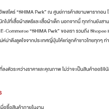
๊อปอัพสโตร์ “SHIMA Park” ณ ศูนย์การค้าสยามพารากอน 
ักไปที่เสื้อผ้าสตรีและเสื้อผ้าเด็ก นอกจากนี้ ทุกท่านยังส
บไซต์ E-Commerce “SHIMA Park” ของเรา รวมถึง Shopee 
เสน่ห์น่าดึงดูดใจจากประเทศญี่ปุ่นให้แก่ลูกค้าชาวไทยทุกๆ ท่
มที่ลงตัวระหว่างราคาและคุณภาพ ไม่ว่าจะเป็นสินค้าออริจิน
6
มื่อซื้อสินค้าภายในงาน