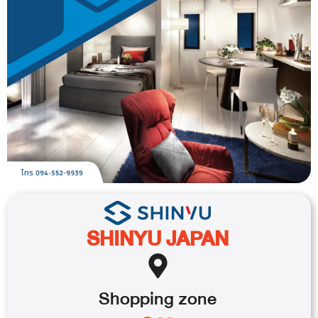
SHINYU JAPAN
Shopping
zone