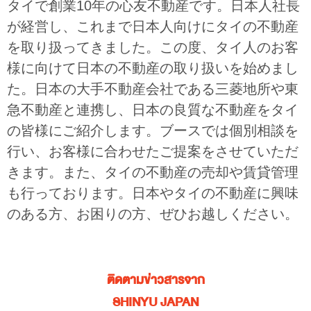
タイで創業10年の心友不動産です。日本人社長
が経営し、これまで日本人向けにタイの不動産
を取り扱ってきました。この度、タイ人のお客
様に向けて日本の不動産の取り扱いを始めまし
た。日本の大手不動産会社である三菱地所や東
急不動産と連携し、日本の良質な不動産をタイ
の皆様にご紹介します。ブースでは個別相談を
行い、お客様に合わせたご提案をさせていただ
きます。また、タイの不動産の売却や賃貸管理
も行っております。日本やタイの不動産に興味
のある方、お困りの方、ぜひお越しください。
ติดตามข่าวสารจาก
SHINYU JAPAN