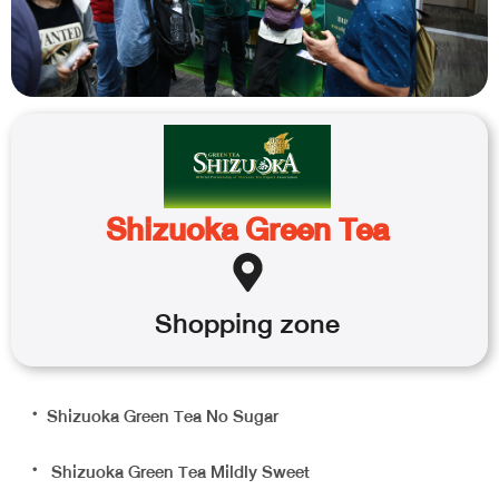
Shizuoka Green Tea
Shopping
zone
・Shizuoka Green Tea No Sugar
・ Shizuoka Green Tea Mildly Sweet