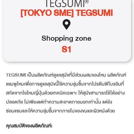
[TOKYO SME] TEGSUMI
Shopping
zone
S1
TEGSUMI เป็นผลิตภัณฑ์ดูแลสุนัขที่มีส่วนผสมของไหม ผลิตภัณฑ์
แชมพูไหมเพื่อการดูแลสุนัขนี้ใช้ความชุ่มชื้นจากโปรตีนฟิโบรอินที่
สกัดจากใยไหมญี่ปุ่นด้วยเทคนิคเฉพาะ ให้สุนัขสามารถใช้ได้อย่าง
ปลอดภัย ไม่เพียงแต่ทำความสะอาดภายนอกเท่านั้น แต่ยัง
ซ่อมแซมและให้ความชุ่มชื้นจากภายในของขนและผิวหนังด้วย
คุณสมบัติของผลิตภัณฑ์: