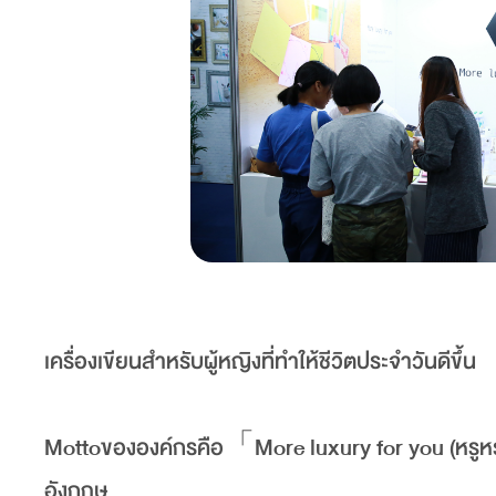
เครื่องเขียนสำหรับผู้หญิงที่ทำให้ชีวิตประจำวันดีขึ้น
Mottoขององค์กรคือ「More luxury for you (หร
อังกฤษ