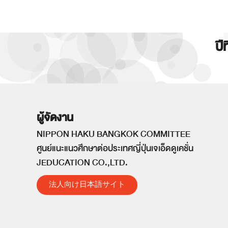
ปี
ผู้จัดงาน
NIPPON HAKU BANGKOK COMMITTEE
ศูนย์แนะแนวศึกษาต่อประเทศญี่ปุ่นเจเอ็ดดูเคชั่น
JEDUCATION CO.,LTD.
法人向け日本語サイト