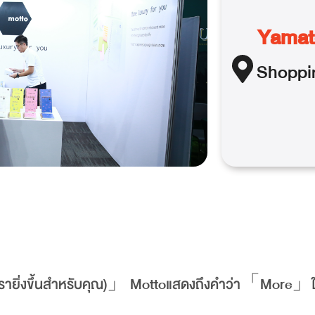
Yamato
Shoppi
ูหรายิ่งขึ้นสำหรับคุณ)」 Mottoแสดงถึงคำว่า「More」