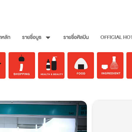
าหลัก
รายชื่อบูธ
รายชื่อศิลปิน
OFFICIAL HO