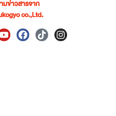
ตามข่าวสารจาก
kogyo co.,Ltd.