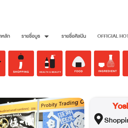
าหลัก
รายชื่อบูธ
รายชื่อศิลปิน
OFFICIAL HO
Yos
Shoppi