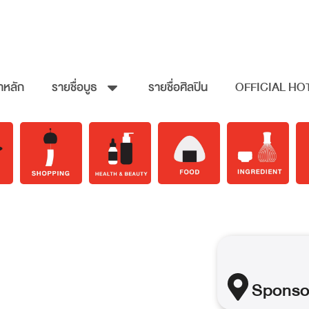
าหลัก
รายชื่อบูธ
รายชื่อศิลปิน
OFFICIAL HO
Sponso