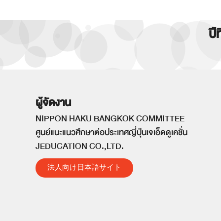
ปี
ผู้จัดงาน
NIPPON HAKU BANGKOK COMMITTEE
ศูนย์แนะแนวศึกษาต่อประเทศญี่ปุ่นเจเอ็ดดูเคชั่น
JEDUCATION CO.,LTD.
法人向け日本語サイト