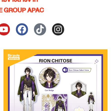
E GROUP APAC