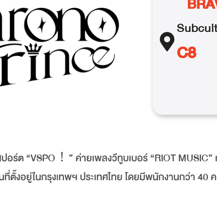
BRA
Subcul
C8
อีสปอร์ต “VSPO！” ค่ายเพลงวีทูบเบอร์ “RIOT MUSIC” แ
ี่ตั้งอยู่ในกรุงเทพฯ ประเทศไทย โดยมีพนักงานกว่า 40 