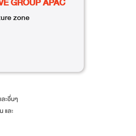
VE GROUP APAC
ture
zone
ละอื่นๆ
คน และ