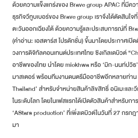
ด้วยความแข็งแกร่งของ Brave group APAC ที่มีควา
ธุรกิจวีทูบเบอร์ของ Brave group เราจึงได้ตัดสินใจที่
ตะวันออกเฉียงใต้ ด้วยความรู้และประสบการณ์ที่ B
(คำอ่าน: เอสตาร์ส โปรดักชั่น) ขึ้นมาโดยประกาศเปิ
วงการดิจิทัลคอนเทนต์ประเทศไทย ซิงเกิลเดบิวต์ “Ch
อาชีพของไทย นำโดย mickhwa หรือ ‘มิก-นนท์ปวิธ’ นั
มาสเตอร์ พร้อมทีมงานดนตรีมืออาชีพอีกหลายท่าน 
Thailand’ สำหรับจำหน่ายสินค้าลิขสิทธิ์ อนิเมะและ
ในระดับโลก โดยในเฟสแรกได้เปิดตัวสินค้าสำหรับการ
‘AStars production’ ที่เพิ่งเดบิวต์ในวันที่ 27 กร
มา