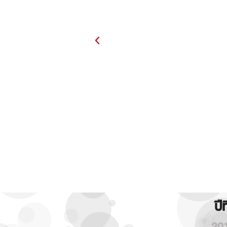
ปี
20