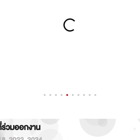
ที่ร่วมออกงาน
18
,
2022
,
2024