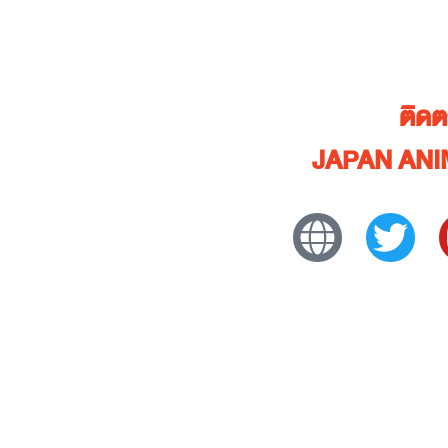
ติด
JAPAN ANI