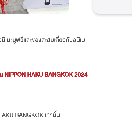
เมะมูฟวี่และของสะสมเกี่ยวกับอนิเม
ในงาน NIPPON HAKU BANGKOK 2024
 HAKU BANGKOK เท่านั้น