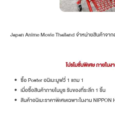
Japan Anime Movie Thailand จำหน่ายสินค้าจากอนิ
โปรโมชั่นพิเศษ ภาย
ซื้อ Poster อนิเมะมูฟวี่ 1 แถม 1
เมื่อซื้อสินค้าภายในบูธ รับของที่ระลึก 1 ชิ้น
สินค้าอนิเมะราคาพิเศษเฉพาะในงาน NIPPON