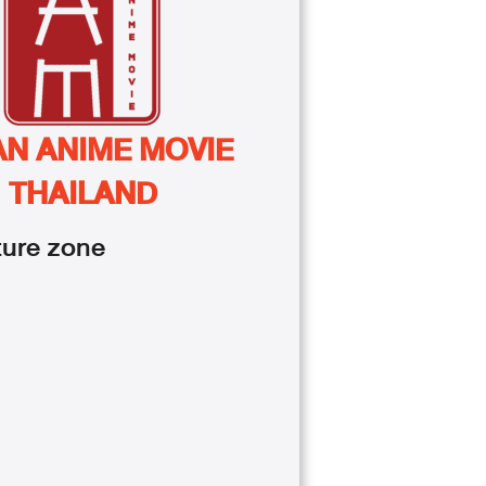
AN ANIME MOVIE
THAILAND
ture
zone