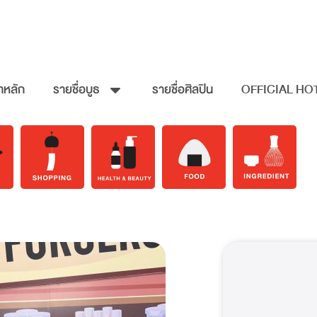
าหลัก
รายชื่อบูธ
รายชื่อศิลปิน
OFFICIAL HO