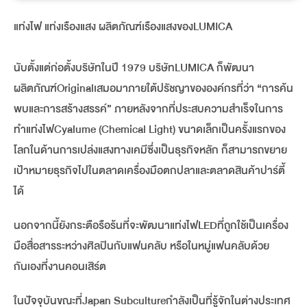
แท่งไฟ แท่งเรืองแสง ผลิตภัณฑ์เรืองแสงของLUMICA
นับตั้งแต่ก่อตั้งบริษัทในปี 1979 บริษัทLUMICA ก็พัฒนา
ผลิตภัณฑ์Originalเสมอมาภายใต้ปรัชญาขององค์กรที่ว่า “การค้น
พบและการสร้างสรรค์” ภายหลังจากที่ประสบความสำเร็จในการ
ทำแท่งไฟCyalume (Chemical Light) ขนาดเล็กเป็นครั้งแรกของ
โลกในด้านการเปล่งแสงทางเคมีซึ่งเป็นธุรกิจหลัก ก็สามารถขยาย
เป้าหมายธุรกิจไปในตลาดเครื่องมือตกปลาและตลาดสินค้าปาร์ตี้
ได้
นอกจากนี้ยังกระตือรือร้นที่จะพัฒนาแท่งไฟLEDที่ถูกใช้เป็นเครื่อง
มือสื่อสารระหว่างศิลปินกับแฟนคลับ หรือในหมู่แฟนคลับด้วย
กันเองที่งานคอนเสิร์ต
ในปัจจุบันขณะที่Japan Subcultureกำลังเป็นที่รู้จักในต่างประเทศ