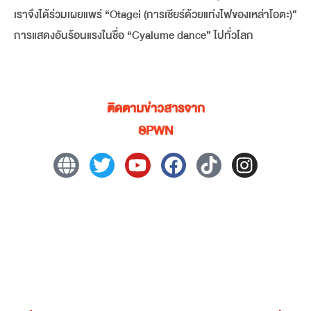
เราจึงได้ร่วมเผยแพร่ “Otagei (การเชียร์ด้วยแท่งไฟของเหล่าโอตะ)”
การแสดงอันร้อนแรงในชื่อ “Cyalume dance” ไปทั่วโลก
ติดตามข่าวสารจาก
SPWN