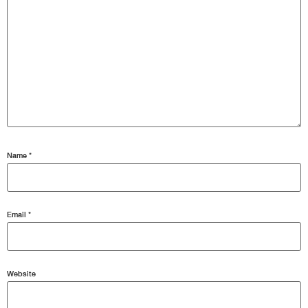
Name
*
Email
*
Website