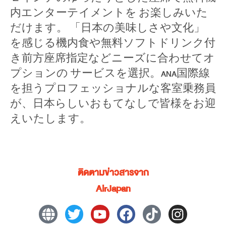
内エンターテイメントを お楽しみいた
だけます。 「日本の美味しさや文化」
を感じる機内食や無料ソフトドリンク付
き前方座席指定などニーズに合わせてオ
プションの サービスを選択。ANA国際線
を担うプロフェッショナルな客室乗務員
が、日本らしいおもてなしで皆様をお迎
えいたします。
ติดตามข่าวสารจาก
AirJapan