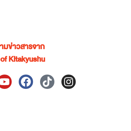
ตามข่าวสารจาก
 of Kitakyushu