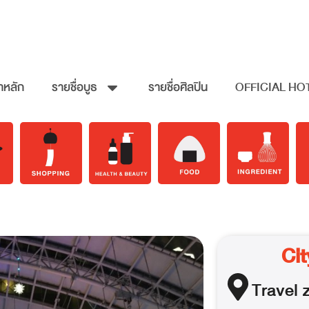
าหลัก
รายชื่อบูธ
รายชื่อศิลปิน
OFFICIAL HO
Cit
Travel
z