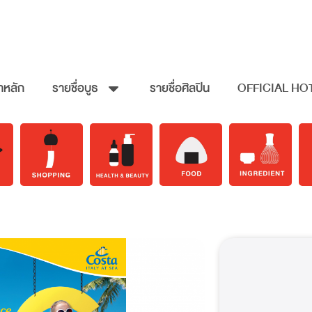
าหลัก
รายชื่อบูธ
รายชื่อศิลปิน
OFFICIAL HO