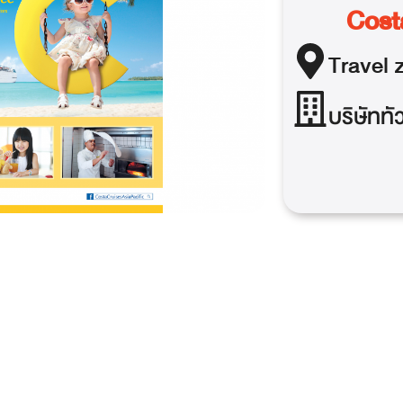
Cost
Travel
z
บริษัททั