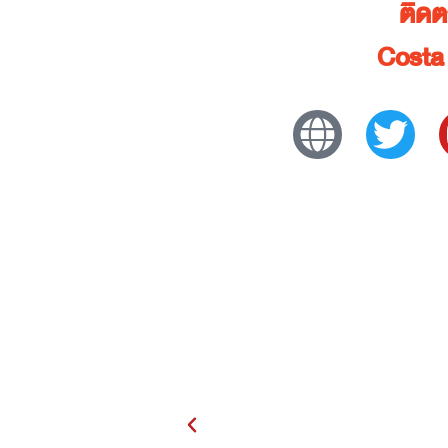
ติด
Costa 