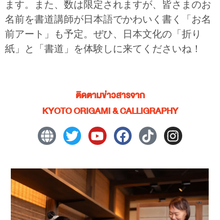
ます。また、数は限定されますが、皆さまのお
名前を書道講師が日本語でかわいく書く「お名
前アート」も予定。ぜひ、日本文化の「折り
紙」と「書道」を体験しに来てくださいね！
ติดตามข่าวสารจาก
KYOTO ORIGAMI & CALLIGRAPHY