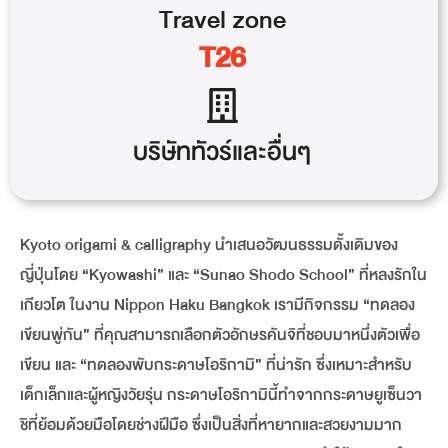
Travel
zone
T26
บริษัททัวร์และอื่นๆ
Kyoto origami & calligraphy นำเสนอวัฒนธรรมดั้งเดิมของ
ญี่ปุ่นโดย “Kyowashi” และ “Sunao Shodo School” ที่หลงรักใน
เกียวโต ในงาน Nippon Haku Bangkok เรามีกิจกรรม “ทดลอง
เขียนพู่กัน” ที่คุณสามารถเลือกตัวอักษรคันจิที่ชอบมาหนึ่งตัวเพื่อ
เขียน และ “ทดลองพับกระดาษโอริกามิ” ที่น่ารัก ซึ่งเหมาะสำหรับ
เด็กเล็กและผู้หญิงวัยรุ่น กระดาษโอริกามินี้ทำจากกระดาษยูเซ็นวา
ชิที่ย้อมด้วยมือโดยช่างฝีมือ ซึ่งเป็นสิ่งที่หายากและสวยงามมาก