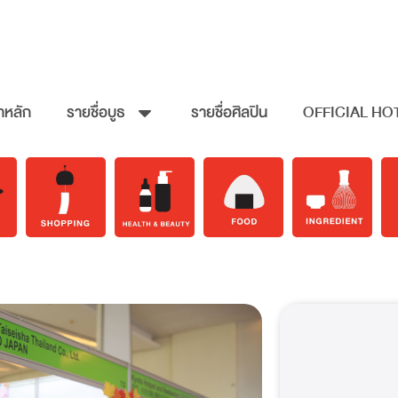
าหลัก
รายชื่อบูธ
รายชื่อศิลปิน
OFFICIAL HO