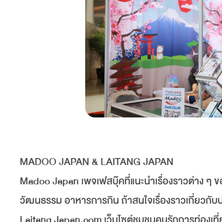
MADOO JAPAN & LAITANG JAPAN
Madoo Japan เพจเฟสบุ๊คที่แนะนำเรื่องราวต่าง ๆ ของปร
วัฒนธรรม อาหารการกิน ถ้าสนใจเรื่องราวเกี่ยวกับ
Laitang Japan.com เว็บไซต์ชุมชนคนรักการท่องเที่ยวป