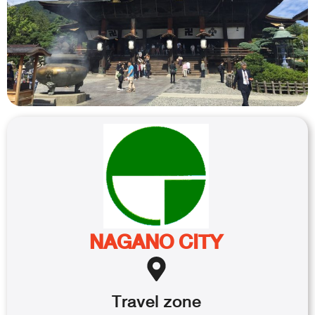
NAGANO CITY
Travel
zone