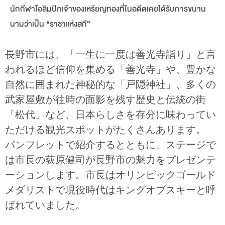
นักกีฬาโอลิมปิกเจ้าของเหรียญทองที่ในอดีตเคยได้รับการขนาน
นามว่าเป็น “ราชาแห่งสกี”
長野市には、「一生に一度は善光寺詣り」と言
われるほど信仰を集める「善光寺」や、豊かな
自然に囲まれた神秘的な「戸隠神社」、多くの
武家屋敷が往時の面影を残す歴史と伝統の街
「松代」など、日本らしさを存分に味わってい
ただける観光スポットがたくさんあります。
パンフレットで紹介するとともに、ステージで
は市長の荻原健司が長野市の魅力をプレゼンテ
ーションします。市長はオリンピックゴールド
メダリストで現役時代はキングオブスキーと呼
ばれていました。