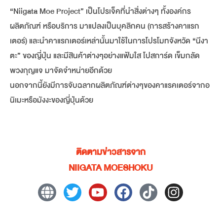
“Niigata Moe Project” เป็นโปรเจ็คที่นำสิ่งต่างๆ ทั้งองค์กร
ผลิตภัณฑ์ หรือบริการ มาแปลงเป็นบุคลิกคน (การสร้างคาแรก
เตอร์) และนำคาแรกเตอร์เหล่านั้นมาใช้ในการโปรโมทจังหวัด “นีงา
ตะ” ของญี่ปุ่น และมีสินค้าต่างๆอย่างแฟ้มใส โปสการ์ด เข็มกลัด
พวงกุญแจ มาจัดจำหน่ายอีกด้วย
นอกจากนี้ยังมีการจับฉลากผลิตภัณฑ์ต่างๆของคาแรคเตอร์จากอ
นิเมะหรือมังงะของญี่ปุ่นด้วย
ติดตามข่าวสารจาก
NIIGATA MOESHOKU