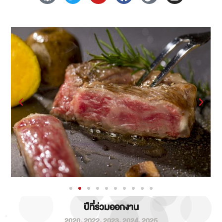
ปีที่ร่วมออกงาน
2020
,
2022
,
2023
,
2024
,
2025