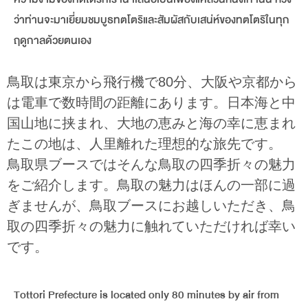
ว่าท่านจะมาเยี่ยมชมบูธทตโตริและสัมผัสกับเสน่ห์ของทตโตริในทุก
ฤดูกาลด้วยตนเอง
鳥取は東京から飛行機で80分、大阪や京都から
は電車で数時間の距離にあります。日本海と中
国山地に挟まれ、大地の恵みと海の幸に恵まれ
たこの地は、人里離れた理想的な旅先です。
鳥取県ブースではそんな鳥取の四季折々の魅力
をご紹介します。鳥取の魅力はほんの一部に過
ぎませんが、鳥取ブースにお越しいただき、鳥
取の四季折々の魅力に触れていただければ幸い
です。
Tottori Prefecture is located only 80 minutes by air from