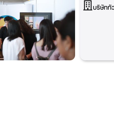
บริษัททั