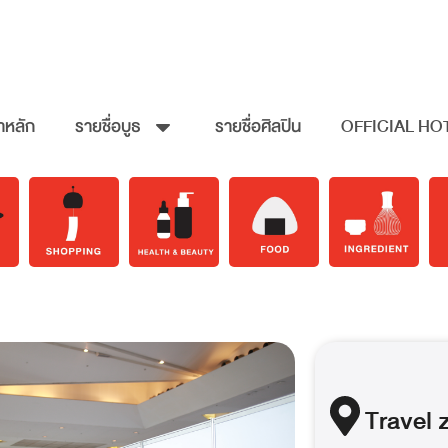
าหลัก
รายชื่อบูธ
รายชื่อศิลปิน
OFFICIAL HO
Travel
z