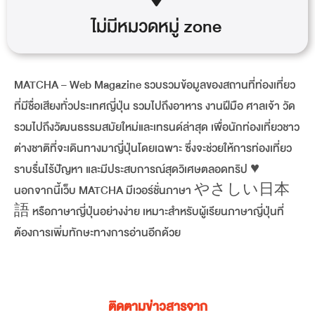
ไม่มีหมวดหมู่
zone
MATCHA – Web Magazine รวบรวมข้อมูลของสถานที่ท่องเที่ยว
ที่มีชื่อเสียงทั่วประเทศญี่ปุ่น รวมไปถึงอาหาร งานฝีมือ ศาลเจ้า วัด
รวมไปถึงวัฒนธรรมสมัยใหม่และเทรนด์ล่าสุด เพื่อนักท่องเที่ยวชาว
ต่างชาติที่จะเดินทางมาญี่ปุ่นโดยเฉพาะ ซึ่งจะช่วยให้การท่องเที่ยว
ราบรื่นไร้ปัญหา และมีประสบการณ์สุดวิเศษตลอดทริป ♥
นอกจากนี้เว็บ MATCHA มีเวอร์ชั่นภาษา やさしい日本
語 หรือภาษาญี่ปุ่นอย่างง่าย เหมาะสำหรับผู้เรียนภาษาญี่ปุ่นที่
ต้องการเพิ่มทักษะทางการอ่านอีกด้วย
ติดตามข่าวสารจาก