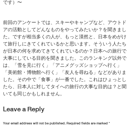
です）〜
前回のアンケートでは、スキーやキャンプなど、アウトド
アの活動としてどんなものをやってみたいか？を聞きまし
た。ですが相当多くの人が、もっと漠然と、日本をめがけ
て旅行しにきてくれているかと思います。そういう人たち
が日本の何を求めてきてくれているのか？日本への旅行で
大事にしている目的を聞きました。このランキング以外で
は、「雪を見に行く」「アニメグッズショップへ行く」
「美術館・博物館へ行く」「友人を尋ねる」などがありま
した。その中で「食事」が一番でした。これはひょっとし
たら、日本人に対してタイへの旅行の大事な目的は？と聞
いても同じかもしれません。
Leave a Reply
Your email address will not be published.
Required fields are marked
*