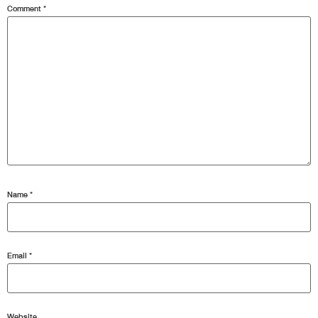
Comment
*
Name
*
Email
*
Website