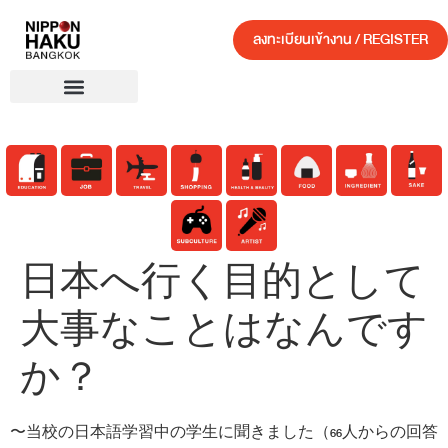
ลงทะเบียนเข้างาน / REGISTER
日本へ行く目的として
大事なことはなんです
か？
〜当校の日本語学習中の学生に聞きました（66人からの回答