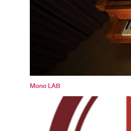
Mono LAB