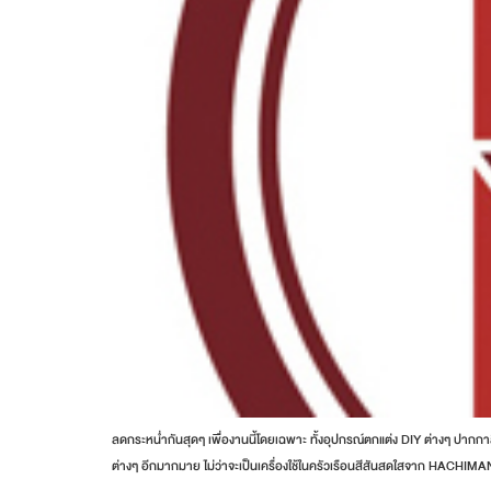
ลดกระหน่ำกันสุดๆ เพื่องานนี้โดยเฉพาะ ทั้งอุปกรณ์ตกแต่ง DIY ต่างๆ ปากกาสี
ต่างๆ อีกมากมาย ไม่ว่าจะเป็นเครื่องใช้ในครัวเรือนสีสันสดใสจาก HACHIM