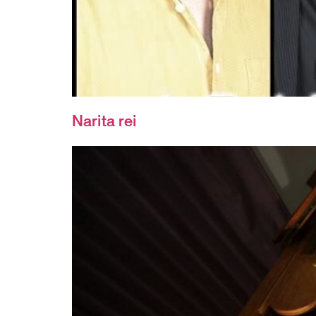
Narita rei