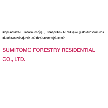
เชิญชมการแสดง「เครื่องดนตรีญี่ปุ่น」จากคุณHatsuho Nakajima ผู้มีประสบการณ์ในการ
เล่นเครื่องดนตรีญี่ปุ่นกว่า 30ปี ปัจจุบันอาศัยอยู่ที่นิวยอร์ก
SUMITOMO FORESTRY RESIDENTIAL
CO., LTD.