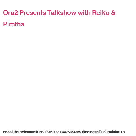
Ora2 Presents Talkshow with Reiko &
Pimtha
ทอล์คโชว์กับพรีเซนเตอร์Ora2 ปี2019 คุณReiko(Meow)บล๊อคเกอร์ที่เป็นที่นิยมในไทย มา