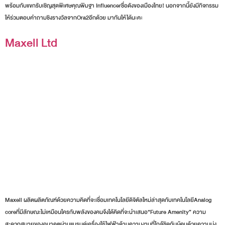
พร้อมกับแขกรับเชิญสุดพิเศษคุณพิมฐา Influencerชื่อดังของเมืองไทย! นอกจากนี้ยังมีกิจกรรม
ให้ร่วมตอบคำถามชิงรางวัลจากOra2อีกด้วย มากันให้ได้นะคะ
Maxell Ltd
Maxell ผลิตผลิตภัณฑ์ด้วยความคิดที่จะเชื่อมเทคโนโลยีดิจิตัลใหม่ล่าสุดกับเทคโนโลยีAnalog
coreที่มีลักษณะไม่เหมือนใครกับพลังของคนจึงได้คิดที่จะนำเสนอ“Future Amenity” ความ
สะดวกสบายของอนาคตผ่านแบรนด์เครื่องใช้ไฟฟ้าด้านความงามที่ใกล้ชิดกับผู้คนด้วยความมุ่ง