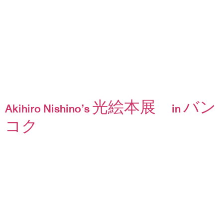
Akihiro Nishino’s 光絵本展 in バン
コク