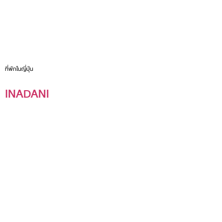
ที่พักในญี่ปุ่น
INADANI