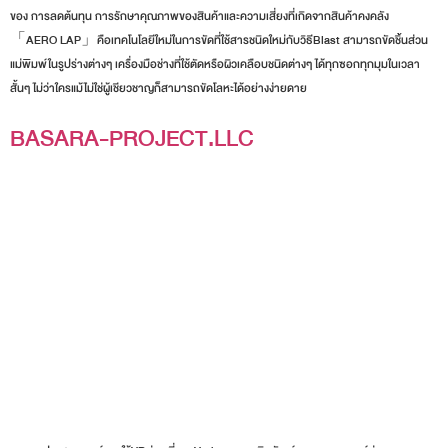
ของ การลดต้นทุน การรักษาคุณภาพของสินค้าและความเสี่ยงที่เกิดจากสินค้าคงคลัง
「AERO LAP」คือเทคโนโลยีใหม่ในการขัดที่ใช้สารชนิดใหม่กับวิธีBlast สามารถขัดชิ้นส่วน
แม่พิมพ์ในรูปร่างต่างๆ เครื่องมือช่างที่ใช้ตัดหรือผิวเคลือบชนิดต่างๆ ได้ทุกซอกทุกมุมในเวลา
สั้นๆ ไม่ว่าใครแม้ไม่ใช่ผู้เชียวชาญก็สามารถขัดโลหะได้อย่างง่ายดาย
BASARA-PROJECT.LLC