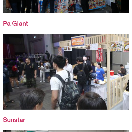
Pa Giant
Sunstar