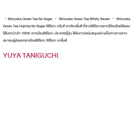
・Shizuoka Green Tea No Sugar ・ Shizuoka Green Tea Mildly Sweet ・ Shizuoka
Green Tea Hojicha No Sugar ชิซึโอกะ กรีนที ชาเขียวชั้นดี ที่ชาวชิซึโอกะอยากให้คนไทยได้ลอง
ใช้ใบชานำเข้า 100% จากเมืองชิซึโอกะ ประเทศญี่ปุ่น ได้รับการสนับสนุนอย่างเป็นทางการจาก
สมาคมผู้ส่งออกชาเมืองชิซึโอกะ ชิซึโอกะ ชาชั้นดี
YUYA TANIGUCHI