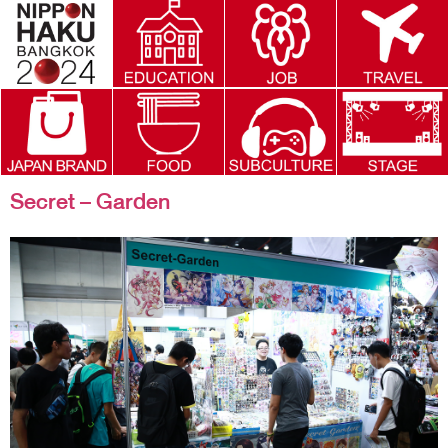
Tag:
2019
Secret – Garden