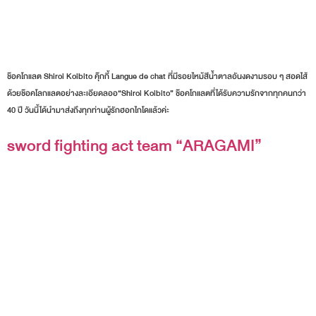
ช๊อคโกแลต Shiroi Koibito คุ๊กกี้ Langue de chat ที่มีรอยไหม้สีน้ำตาลอันงดงามรอบ ๆ สอดไส้
ด้วยช๊อคโลกแลตอย่างละเอียดลออ“Shiroi Koibito” ช๊อคโกแลตที่ได้รับความรักจากทุกคนกว่า
40 ปี วันนี้ได้นำมาส่งถึงทุกท่านผู้รักฮอกไกโดแล้วค่ะ
sword fighting act team “ARAGAMI”